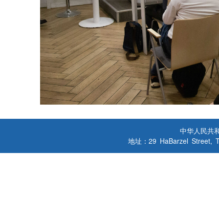
中华人民共
地址：29 HaBarzel Street, Tel A