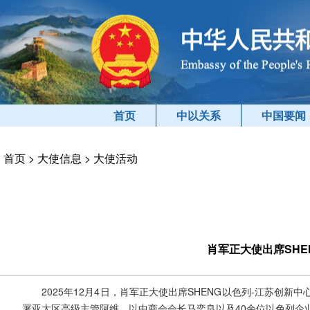
首页
中以关系
中国要闻
首页
>
大使信息
>
大使活动
肖军正大使出席SHE
2025年12月4日，肖军正大使出席SHENG以色列-江苏
署亚太区高级主管阿维、以中商会会长马奕良以及40余位以色列企