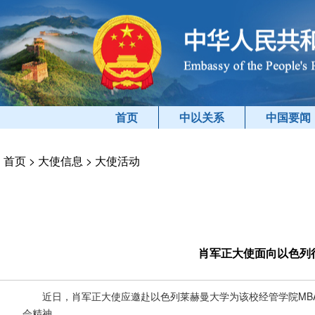
首页
中以关系
中国要闻
首页
>
大使信息
>
大使活动
肖军正大使面向以色列
近日，肖军正大使应邀赴以色列莱赫曼大学为该校经管学院MB
会精神。