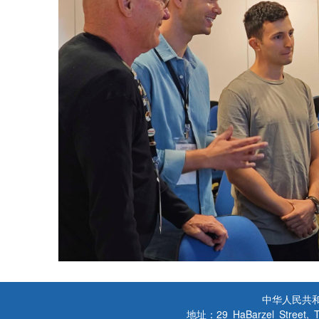
中华人民共
地址：29 HaBarzel Street, Tel A