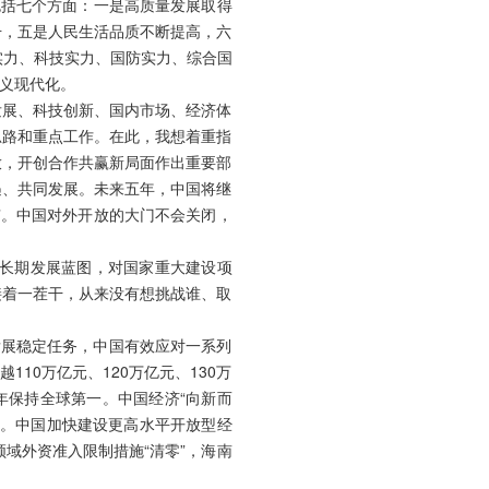
包括七个方面：一是高质量发展取得
升，五是人民生活品质不断提高，六
实力、科技实力、国防实力、综合国
义现代化。
发展、科技创新、国内市场、经济体
思路和重点工作。在此，我想着重指
放，开创合作共赢新局面作出重要部
遇、共同发展。未来五年，中国将继
”。中国对外开放的大门不会关闭，
的长期发展蓝图，对国家重大建设项
接着一茬干，从来没有想挑战谁、取
发展稳定任务，中国有效应对一系列
10万亿元、120万亿元、130万
年保持全球第一。中国经济“向新而
一。中国加快建设更高水平开放型经
领域外资准入限制措施“清零”，海南