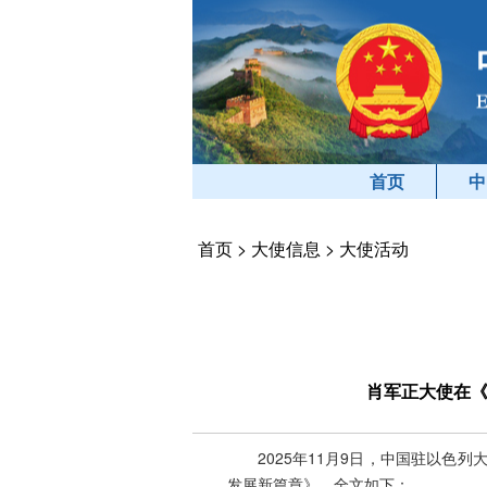
首页
中
首页
>
大使信息
>
大使活动
肖军正大使在《
2025年11月9日，中国驻以色
发展新篇章》。全文如下：