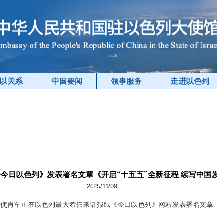
以关系
中国要闻
领事服务
走进以色列
今日以色列》发表署名文章《开启“十五五”全新征程 续写中国
2025/11/09
列大使肖军正在以色列最大希伯来语报纸《今日以色列》网站发表署名文章