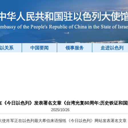
以关系
中国要闻
领事服务
走进以色列
在《今日以色列》发表署名文章《台湾光复80周年:历史铁证和
2025/10/26
色列大使肖军正在以色列最大希伯来语报纸《今日以色列》网站发表署名文章