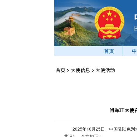
首页
中
首页
>
大使信息
>
大使活动
肖军正大使
2025年10月25日，中国驻以
共识》。全文如下：