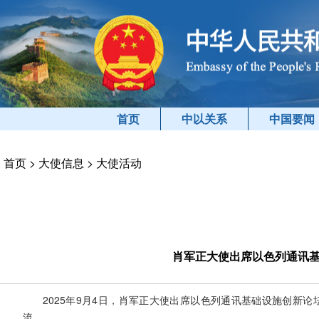
首页
中以关系
中国要闻
首页
>
大使信息
>
大使活动
肖军正大使出席以色列通讯
2025年9月4日，肖军正大使出席以色列通讯基础设施创新
流。